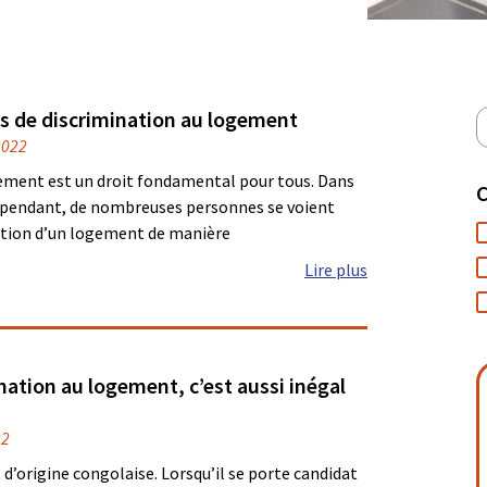
s de discrimination au logement
2022
gement est un droit fondamental pour tous. Dans
C
cependant, de nombreuses personnes se voient
cation d’un logement de manière
Lire plus
nation au logement, c’est aussi inégal
22
d’origine congolaise. Lorsqu’il se porte candidat