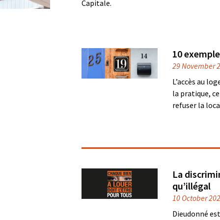
Capitale.
10 exemple
29 November 
L’accès au lo
la pratique, 
refuser la lo
La discrimi
qu’illégal
10 October 20
Dieudonné est 