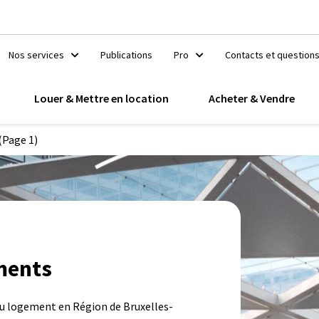
Nos services
Publications
Pro
Contacts et question
Louer & Mettre en location
Acheter & Vendre
(Page 1)
ments
 au logement en Région de Bruxelles-