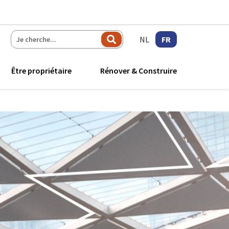
NL
FR
s
Être propriétaire
Rénover & Construire