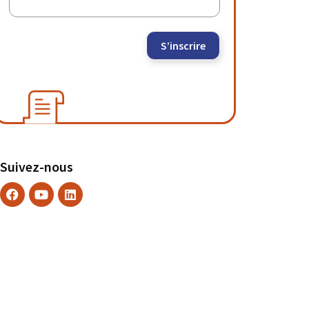
S’inscrire
Suivez-nous