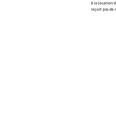
à la location 
reçoit pas de