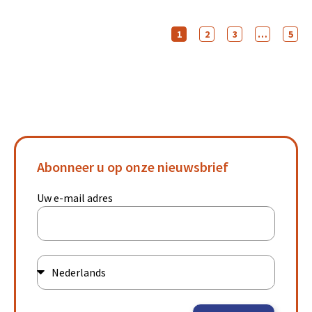
1
2
3
…
5
Abonneer u op onze nieuwsbrief
Uw e-mail adres