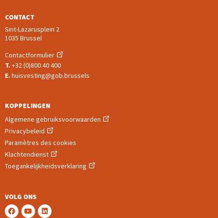
CONTACT
Sint-Lazarusplein 2
1035 Brussel
(nieuw venster)
Contactformulier
T.
+32 (0)800 40 400
E.
huisvesting@gob.brussels
KOPPELINGEN
(nieuw venster)
Algemene gebruiksvoorwaarden
(nieuw venster)
Privacybeleid
Paramètres des cookies
(nieuw venster)
Klachtendienst
(nieuw venster)
Toegankelijkheidsverklaring
VOLG ONS