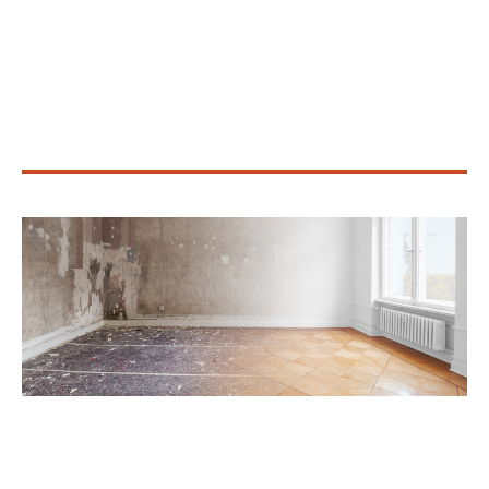
Mee
wet