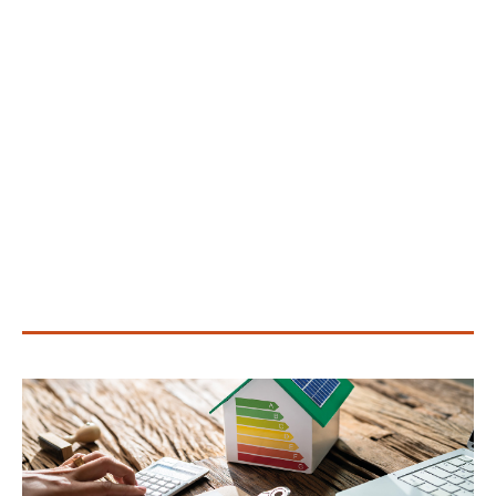
Mee
wet