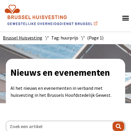
(nieuw venster)
Brussel Huisvesting
Tag: huurprijs
(Page 1)
Nieuws en evenementen
Al het nieuws en evenementen in verband met
huisvesting in het Brussels Hoofdstedelijk Gewest.