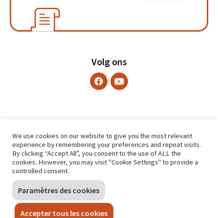
Volg ons
We use cookies on our website to give you the most relevant
experience by remembering your preferences and repeat visits.
By clicking “Accept All”, you consent to the use of ALL the
cookies. However, you may visit "Cookie Settings" to provide a
controlled consent.
Paramètres des cookies
Accepter tous les cookies
CONTACT