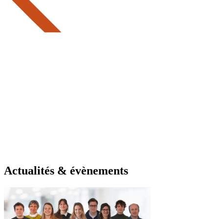
Actualités & évènements