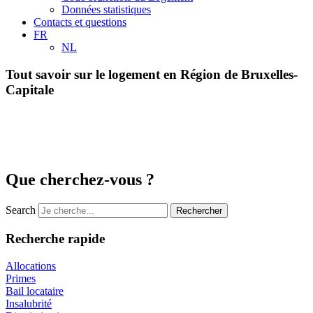
Données statistiques
Contacts et questions
FR
NL
Tout savoir sur le logement en Région de Bruxelles-
Capitale
Que cherchez-vous ?
Search
Rechercher
Recherche rapide
Allocations
Primes
Bail locataire
Insalubrité